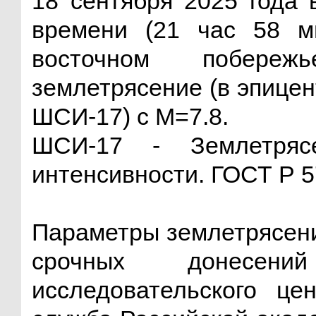
18 сентября 2025 года 
времени (21 час 58 м
восточном побереж
землетрясение (в эпице
ШСИ-17) с М=7.8.
ШСИ-17 - Землетрясе
интенсивности. ГОСТ Р 
Параметры землетрясен
срочных донесени
исследовательского це