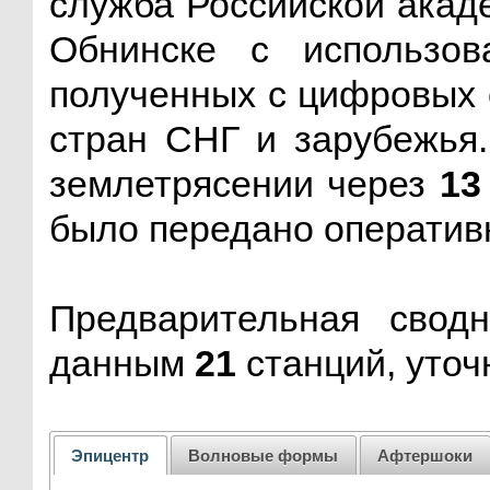
служба Российской акаде
Обнинске с использов
полученных с цифровых 
стран СНГ и зарубежья
землетрясении через
13
было передано оператив
Предварительная свод
данным
21
станций, уточ
Эпицентр
Волновые формы
Афтершоки