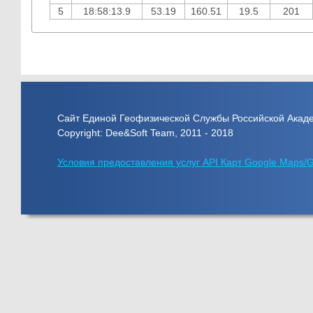
5
18:58:13.9
53.19
160.51
19.5
201
Сайт Единой Геофизической Службы Российской Акад
Copyright: Dee&Soft Team, 2011 - 2018
Условия предоставления услуг API Карт Google Maps/