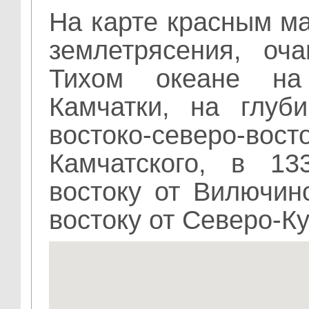
На карте красным м
землетрясения, оч
Тихом океане на
Камчатки, на глуб
востоко-северо-вос
Камчатского, в 13
востоку от Вилючин
востоку от Северо-К