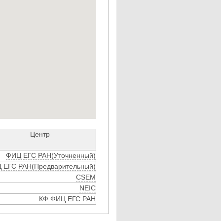
Центр
ФИЦ ЕГС РАН(Уточненный)
 ЕГС РАН(Предварительный)
CSEM
NEIC
КФ ФИЦ ЕГС РАН