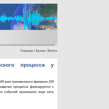
Главная
/
Архив
/
Войти
ского процесса у
49 мин гринвичского времени (09
азвитие процесса фиксируется с
бых событий произошло еще пять