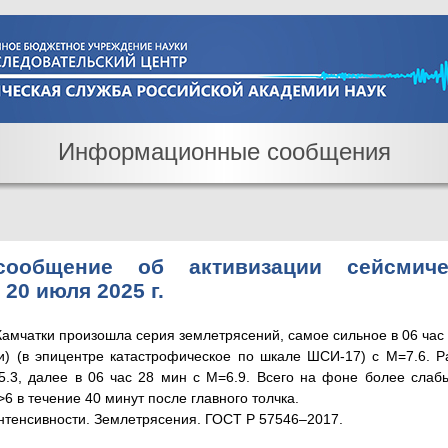
Информационные сообщения
сообщение об активизации сейсмиче
20 июля 2025 г.
Камчатки произошла серия землетрясений, самое сильное в 06 час 
и) (в эпицентре катастрофическое по шкале ШСИ-17) с М=7.6. Р
.3, далее в 06 час 28 мин с М=6.9. Всего на фоне более сла
 в течение 40 минут после главного толчка.
нтенсивности. Землетрясения. ГОСТ Р 57546–2017.