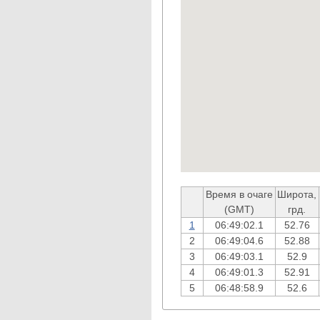
Время в очаге
Широта,
(GMT)
грд.
1
06:49:02.1
52.76
2
06:49:04.6
52.88
3
06:49:03.1
52.9
4
06:49:01.3
52.91
5
06:48:58.9
52.6