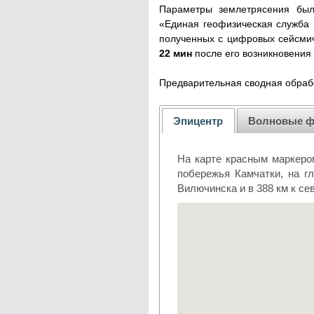
Параметры землетрясения был
«Единая геофизическая служба 
полученных с цифровых сейсмич
22 мин
после его возникновени
Предварительная сводная обраб
Эпицентр
Волновые 
На карте красным маркером
побережья Камчатки, на гл
Вилючинска и в 388 км к се